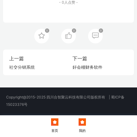
- 0人点赞 -
0
0
0
上一篇
下一篇
社交分销系统
好会稽财务软件
Copyright@2015-2025 四川合智聚云科技有限公司版权所有 |
蜀ICP备
15023376号
首页
我的