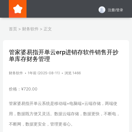
注册/登录
首页
>
财务软件
>
正文
管家婆易指开单云erp进销存软件销售开抄
单库存财务管理
财务软件
1年前 (2025-08-11)
浏览 1466
价格：¥720.00
管家婆易指开单云系统是移动端+电脑端+云端存储，两端使
用，数据既方便又灵活。数据云端存储，数据更快，不断电，
不断网，数据更安全，管理更省心。