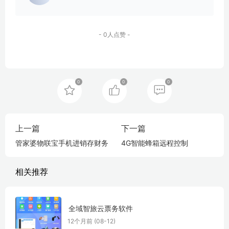
- 0人点赞 -
0
0
0
上一篇
下一篇
管家婆物联宝手机进销存财务软件
4G智能蜂箱远程控制
相关推荐
全域智旅云票务软件
12个月前 (08-12)