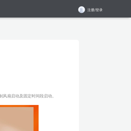
注册/登录
制风扇启动及固定时间段启动。