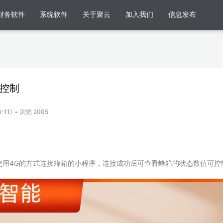
财务软件
系统软件
关于聚云
加入我们
信息发布
程控制
-11)
浏览 2005
使用4G的方式连接蜂箱的小程序，连接成功后可查看蜂箱的状态数值可控