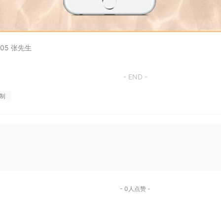
05 张先生
- END -
制
- 0人点赞 -