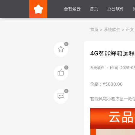
合智聚云
首页
办公软件
首页
>
系统软件
>
正文
0
4G智能蜂箱远
系统软件
1年前 (2025-08
0
价格：¥5000.00
0
智能风箱小程序是一款