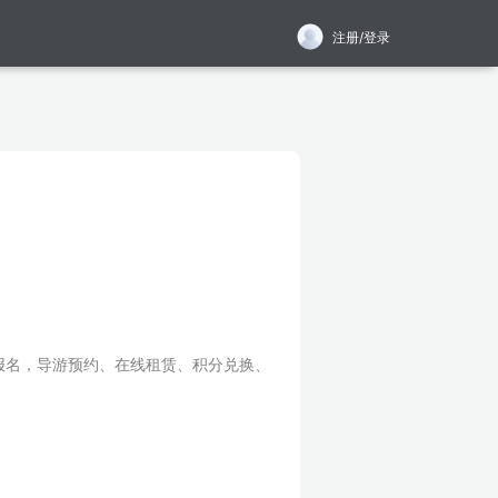
注册/登录
报名，导游预约、在线租赁、积分兑换、