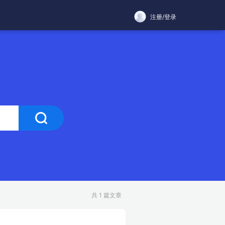
注册/登录
共 1 篇文章