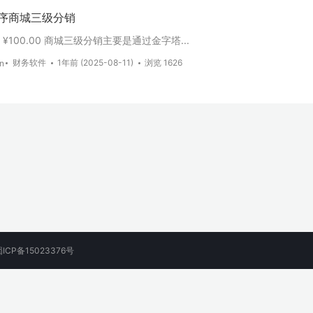
序商城三级分销
¥100.00 商城三级分销主要是通过金字塔...
财务软件
1年前 (2025-08-11)
浏览 1626
an
蜀ICP备15023376号