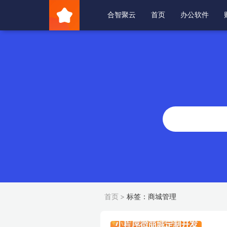
合智聚云
首页
办公软件
首页
>
标签：商城管理