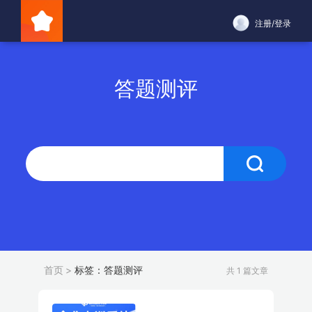
注册/登录
答题测评
首页
>
标签：答题测评
共 1 篇文章