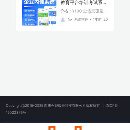
教育平台培训考试系统
在线学习模拟考试答题
价格：¥100 全场景覆盖，
测评管理平台
打通了教学、管、考四个...
系统软件
1年前 (2025-08-12)
fc
Copyright@2015-2025 四川合智聚云科技有限公司版权所有 |
蜀ICP备
15023376号